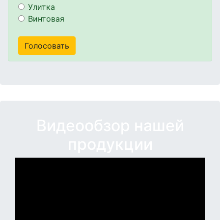
Улитка
Винтовая
Видеообзор нашей
продукции