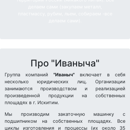
делаем сами (закупаем металл,
пластмассу, рубим, льем, собираем -все
делаем сами).
Про "Иваныча"
Группа компаний
"Иваныч"
включает в себя
несколько юридических лиц. Организации
занимаются производством и реализацией
произведенной продукции на собственных
площадях в г. Искитим.
Мы производим закаточную машинку с
подшипником на собственных площадях. Все
циклы изготовления и процессы (их около 35