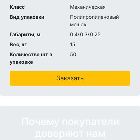
Класс
Механическая
Вид упаковки
Полипропиленовый
мешок
Габариты, м
0.4*0.3*0.25
Вес, кг
15
Количество шт в
50
упаковке
Заказать
Почему покупатели
доверяют нам