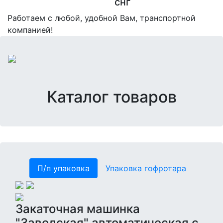
снг
Работаем с любой, удобной Вам, транспортной
компанией!
Каталог товаров
П/п упаковка
Упаковка гофротара
Закаточная машинка
"Заводская" автоматическая с