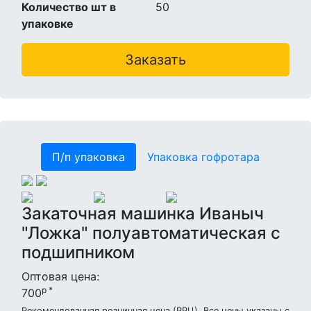
Количество шт в
50
упаковке
Заказать
П/п упаковка
Упаковка гофротара
Закаточная машинка Иваныч
"Ложка" полуавтоматическая с
подшипником
Оптовая цена:
р *
700
Рекомендованная розничная цена (РРЦ). Все цены указаны с