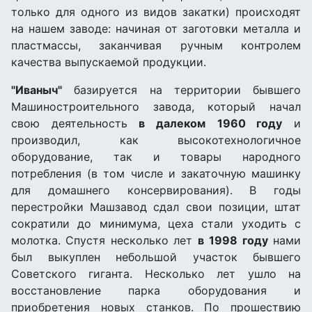
только для одного из видов закатки) происходят
на нашем заводе: начиная от заготовки металла и
пластмассы, заканчивая ручным контролем
качества выпускаемой продукции.
"Иваныч"
базируется на территории бывшего
Машиностроительного завода, который начал
свою деятельность
в далеком
1960 году
и
производил, как высокотехнологичное
оборудование, так и товары народного
потребления (в том числе и закаточную машинку
для домашнего консервирования). В годы
перестройки Машзавод сдал свои позиции, штат
сократили до минимума, цеха стали уходить с
молотка. Спустя несколько лет
в
1998 году
нами
был выкуплен небольшой участок бывшего
Советского гиганта. Несколько лет ушло на
восстановление парка оборудования и
приобретения новых станков. По прошествию