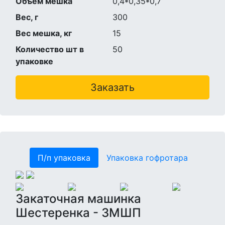
Объем мешка
0,4*0,35*0,7
Вес, г
300
Вес мешка, кг
15
Количество шт в
50
упаковке
Заказать
П/п упаковка
Упаковка гофротара
Закаточная машинка
Шестеренка - ЗМШП